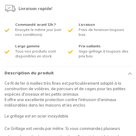
Livraison rapide!
Commandé avant 12h ?
Livraison
Envoyée le même jour (voir
Frais de livraison toujours
nos conditions)
bas
Large gamme
Prix saillants
Tous nos produits sont
Giga-grillage à toujours des
disponibles en stock
prix bas
Description du produit
Ce fil de fer à mailles très fines est particulièrement adapté à la
construction de volières, de parcours et de cages pour les petites
espèces d'oiseaux et les petits animaux.
Il offre une excellente protection contre l'intrusion d'animaux
indésirables dans les maisons et les enclos.
Le grillage est en acier inoxydable.
Ce Grillage est vendu par mètre. Si vous commandez plusieurs