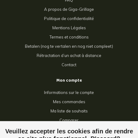
FAQ
A propos de Giga-Grillage
Politique de confidentialité
Mentions Légales
Termes et conditions
Betalen (nog te vertalen en nog niet compleet)
Rétractation d’un achat à distance
Contact
Mon compte
Informations sur le compte
Mes commandes
Ma liste de souhaits
Comparer
Tous les produits
Veuillez accepter les cookies afin de rendre