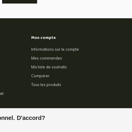
Mon compte
Informations sur le compte
Mes commandes
Ma liste de souhaits
Comparer
Tous les produits
et
e
ionnel. D'accord?