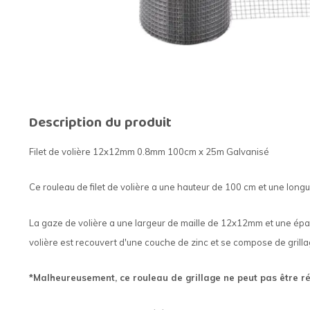
Description du produit
Filet de volière 12x12mm 0.8mm 100cm x 25m Galvanisé
Ce rouleau de filet de volière a une hauteur de 100 cm et une longu
La gaze de volière a une largeur de maille de 12x12mm et une épais
volière est recouvert d'une couche de zinc et se compose de grill
*Malheureusement, ce rouleau de grillage ne peut pas être ré