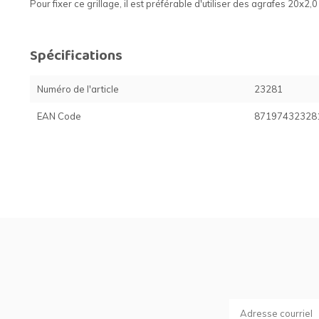
Pour fixer ce grillage, il est préférable d'utiliser des agrafes 20x2,
Spécifications
Numéro de l'article
23281
EAN Code
87197432328