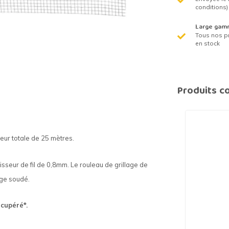
conditions)
Large gam
Tous nos p
en stock
Produits c
eur totale de 25 mètres.
seur de fil de 0,8mm. Le rouleau de grillage de
age soudé.
cupéré*.