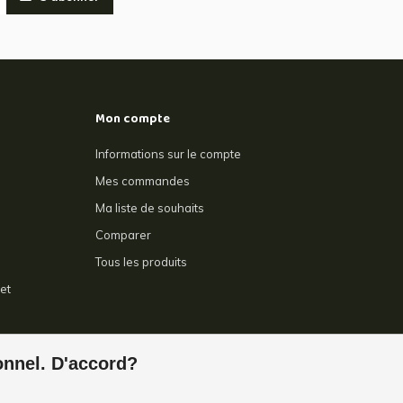
Mon compte
Informations sur le compte
Mes commandes
Ma liste de souhaits
Comparer
Tous les produits
et
e
ionnel. D'accord?