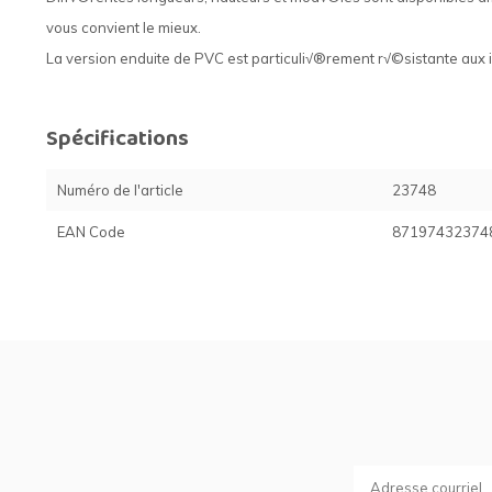
vous convient le mieux.
La version enduite de PVC est particuli√®rement r√©sistante aux
Spécifications
Numéro de l'article
23748
EAN Code
87197432374