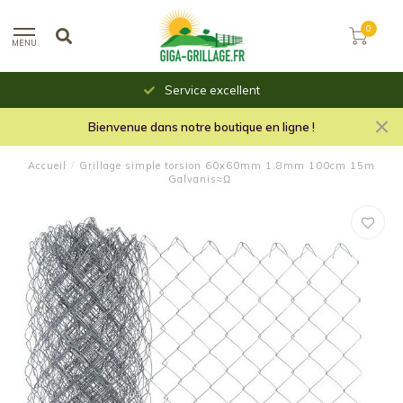
0
MENU
Service excellent
Bienvenue dans notre boutique en ligne !
Accueil
/
Grillage simple torsion 60x60mm 1.8mm 100cm 15m
Galvanis≈Ω