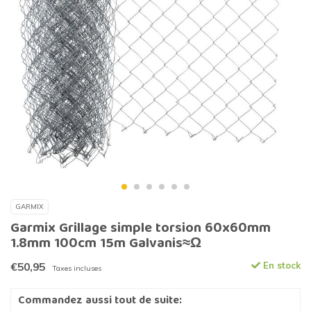
GARMIX
Garmix Grillage simple torsion 60x60mm
1.8mm 100cm 15m Galvanis≈Ω
€50,95
En stock
Taxes incluses
Commandez aussi tout de suite: