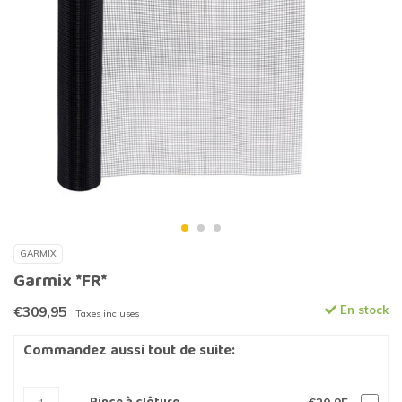
GARMIX
Garmix *FR*
€309,95
En stock
Taxes incluses
Commandez aussi tout de suite: