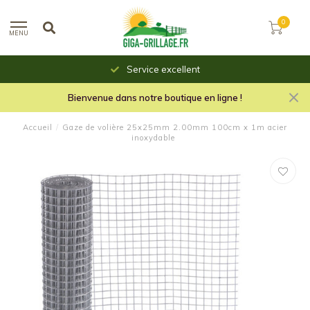
0
MENU
Service excellent
Bienvenue dans notre boutique en ligne !
Accueil
/
Gaze de volière 25x25mm 2.00mm 100cm x 1m acier
inoxydable