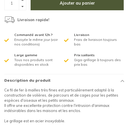
Ajouter au panier
Livraison rapide!
Commandé avant 12h ?
Livraison
Envoyée le même jour (voir
Frais de livraison toujours
nos conditions)
bas
Large gamme
Prix saillants
Tous nos produits sont
Giga-grillage à toujours des
disponibles en stock
prix bas
Description du produit
Ce fil de fer à mailles très fines est particulièrement adapté à la
construction de volières, de parcours et de cages pour les petites
espèces d'oiseaux et les petits animaux.
Il offre une excellente protection contre l'intrusion d'animaux
indésirables dans les maisons et les enclos.
Le grillage est en acier inoxydable.