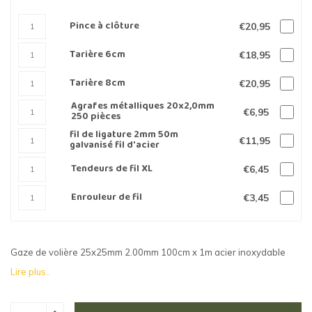
Pince à clôture
€20,95
Tarière 6cm
€18,95
Tarière 8cm
€20,95
Agrafes métalliques 20x2,0mm
€6,95
250 pièces
fil de ligature 2mm 50m
€11,95
galvanisé fil d'acier
Tendeurs de fil XL
€6,45
Enrouleur de fil
€3,45
Gaze de volière 25x25mm 2.00mm 100cm x 1m acier inoxydable
Lire plus..