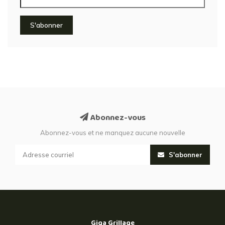
S'abonner
Abonnez-vous
Abonnez-vous et ne manquez aucune nouvelle
S'abonner
Giga Grillage