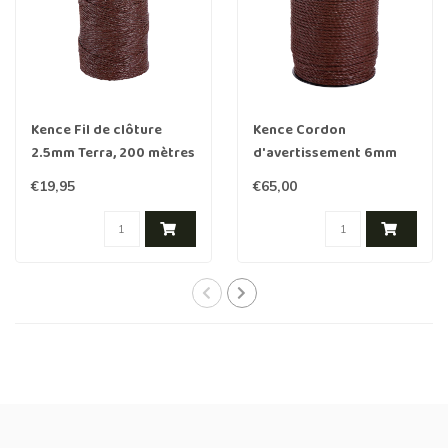
Kence Fil de clôture
Kence Cordon
2.5mm Terra, 200 mètres
d'avertissement 6mm
Terra, 200 mètres
€19,95
€65,00