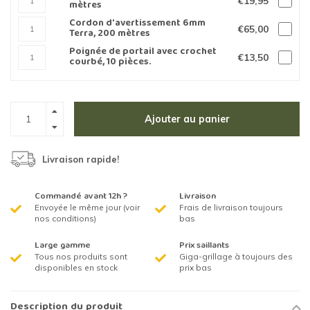
€19,95
mètres
Cordon d'avertissement 6mm
€65,00
Terra, 200 mètres
Poignée de portail avec crochet
€13,50
courbé, 10 pièces.
Ajouter au panier
Livraison rapide!
Commandé avant 12h ?
Livraison
Envoyée le même jour (voir
Frais de livraison toujours
nos conditions)
bas
Large gamme
Prix saillants
Tous nos produits sont
Giga-grillage à toujours des
disponibles en stock
prix bas
Description du produit