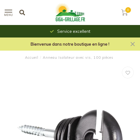
0
MENU
Service excellent
Bienvenue dans notre boutique en ligne !
Accueil
/
Anneau Isolateur avec vis, 100 pièces