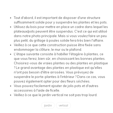
Tout d'abord, il est important de disposer d'une structure
suffisamment solide pour y suspendre les plantes et les pots.
Utilisez du bois pour mettre en place un cadre dans lequel les
plateaux/pots peuvent être suspendus. C'est ce qui est utilisé
dans notre photo principale. Mais si vous voulez faire un peu
plus petit, du grillage à poules solide fera très bien l'affaire.
Veillez à ce que cette construction puisse être fixée sans
endommager la clôture, le mur ou le plafond.
L'étape suivante consiste à habiller l'étagère à plantes, ce
que vous ferez, bien sûr, en choisissant les bonnes plantes.
Choisirez-vous de vraies plantes ou des plantes en plastique
? Le grand avantage des plantes en plastique est qu'elles
n'ont pas besoin d'être arrosées. Vous prévoyez de
suspendre le porte-plantes à l'intérieur ? Dans ce cas, vous
pouvez également opter pour des fleurs séchées.
Vous pouvez facilement ajouter de jolis pots et d'autres
accessoires à l'aide de ficelle.
Veillez à ce que le jardin vertical ne soit pas trop lourd.
Jardin
vertical