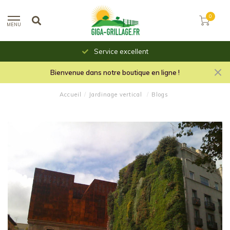
0
MENU
Service excellent
Bienvenue dans notre boutique en ligne !
Accueil
/
Jardinage vertical
/
Blogs