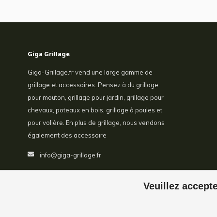
Giga Grillage
Giga-Grillage.fr vend une large gamme de
grillage et accessoires. Pensez à du grillage
pour mouton, grillage pour jardin, grillage pour
chevaux, poteaux en bois, grillage à poules et
pour volière. En plus de grillage, nous vendons
également des accessoire
info@giga-grillage.fr
Veuillez accepte