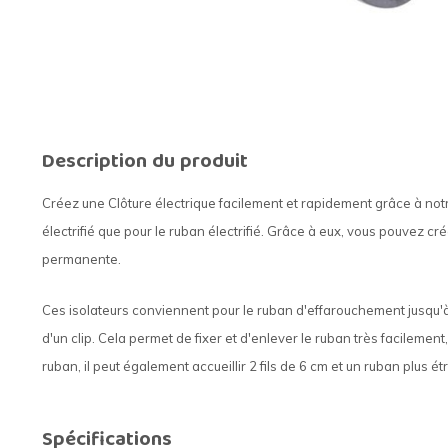
Description du produit
Créez une Clôture électrique facilement et rapidement grâce à notr
électrifié que pour le ruban électrifié. Grâce à eux, vous pouvez c
permanente.
Ces isolateurs conviennent pour le ruban d'effarouchement jusqu'
d'un clip. Cela permet de fixer et d'enlever le ruban très facilement, 
ruban, il peut également accueillir 2 fils de 6 cm et un ruban plus ét
Spécifications