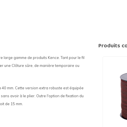
Produits c
e large gamme de produits Kence. Tant pour le fil
réer une Clôture sûre, de manière temporaire ou
à 40 mm. Cette version extra robuste est équipée
sans avoir à le plier. Outre l'option de fixation du
roit de 15 mm.