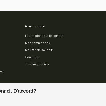
Mon compte
Informations sur le compte
Mes commandes
Ma liste de souhaits
Comparer
Tous les produits
et
e
ionnel. D'accord?