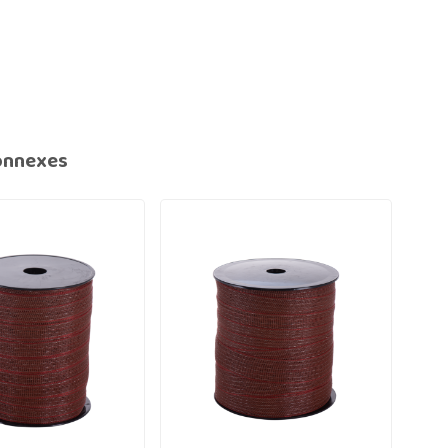
onnexes