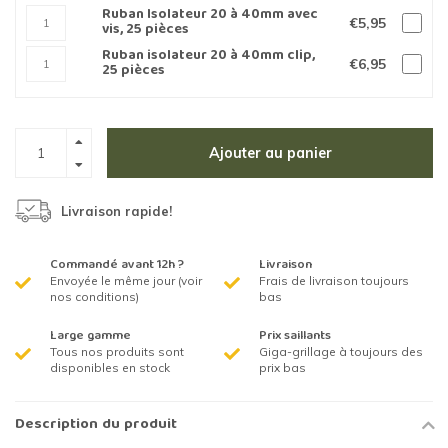
Ruban Isolateur 20 à 40mm avec
€5,95
vis, 25 pièces
Ruban isolateur 20 à 40mm clip,
€6,95
25 pièces
Ajouter au panier
Livraison rapide!
Commandé avant 12h ?
Livraison
Envoyée le même jour (voir
Frais de livraison toujours
nos conditions)
bas
Large gamme
Prix saillants
Tous nos produits sont
Giga-grillage à toujours des
disponibles en stock
prix bas
Description du produit