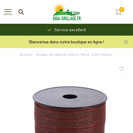
0
MENU
Service excellent
Bienvenue dans notre boutique en ligne !
Accueil
/
Ruban de clôture 20mm Terra, 200 mètres