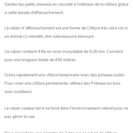
Gardez les petits animaux en sécurité à l'intérieur de la clôture grâce
à cette bande d'effarouchement.
Le
ruban d
'
effarouchement
est une
forme de Clôture très sûre car si
un animal s'y emmêle,
il
ne
subira
aucune blessure
.
Ce ruban contient 4 fils en acier inoxydable de 0,20 mm. Convient
pour une longueur totale de 600 mètres.
Créez rapidement une clôture temporaire avec des poteaux isolés.
Pour créer une clôture permanente, utilisez des Poteaux en bois
avec isolateurs.
Le ruban couleur terre se fond dans l'environnement naturel pour ne
pas gêner la vue.