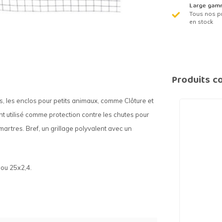
Large gam
Tous nos p
en stock
Produits c
res, les enclos pour petits animaux, comme Clôture et
ent utilisé comme protection contre les chutes pour
martres. Bref, un grillage polyvalent avec un
0 ou 25x2,4.