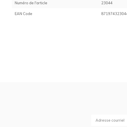
Numéro de l'article
23044
EAN Code
87197432304