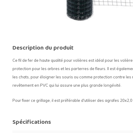
Description du produit
Ce fil de fer de haute qualité pour volières est idéal pour les voliè
protection pour les arbres et les parterres de fleurs. Il est égalem
les chats, pour éloigner les souris ou comme protection contre les 
revêtement en PVC qui lui assure une plus grande longévité.
Pour fixer ce grillage, il est préférable d'utiliser des agrafes 20x2,
Spécifications