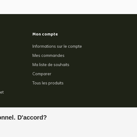
Mon compte
Informations sur le compte
Mes commandes
Ma liste de souhaits
Comparer
Tous les produits
et
e
ionnel. D'accord?