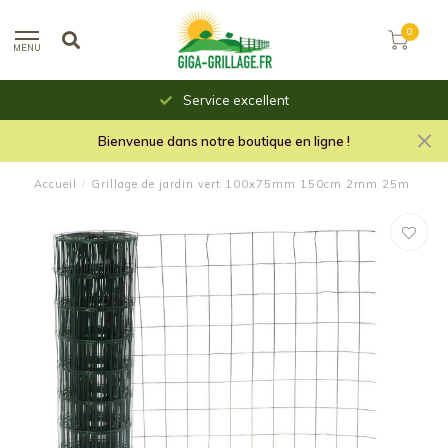
0
MENU
Service excellent
Bienvenue dans notre boutique en ligne !
Accueil
/
Grillage de jardin vert 100x75mm 150cm 2mm 25m