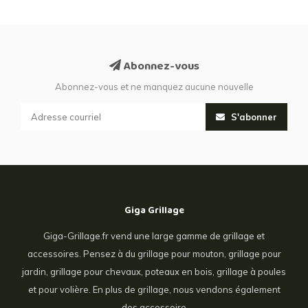
Abonnez-vous
Abonnez-vous et ne manquez aucune nouvelle
S'abonner
Giga Grillage
Giga-Grillage.fr vend une large gamme de grillage et
accessoires. Pensez à du grillage pour mouton, grillage pour
jardin, grillage pour chevaux, poteaux en bois, grillage à poules
et pour volière. En plus de grillage, nous vendons également
des accessoire