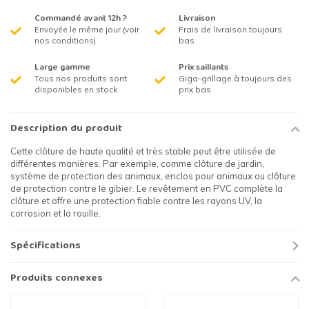
Commandé avant 12h ?
Livraison
Envoyée le même jour (voir
Frais de livraison toujours
nos conditions)
bas
Large gamme
Prix saillants
Tous nos produits sont
Giga-grillage à toujours des
disponibles en stock
prix bas
Description du produit
Cette clôture de haute qualité et très stable peut être utilisée de
différentes manières. Par exemple, comme clôture de jardin,
système de protection des animaux, enclos pour animaux ou clôture
de protection contre le gibier. Le revêtement en PVC complète la
clôture et offre une protection fiable contre les rayons UV, la
corrosion et la rouille.
Spécifications
Produits connexes