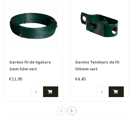
Garmix fil de ligature
Garmix Tendeurs de fil
2mm 50m vert
130mm vert
€11,95
€4,45