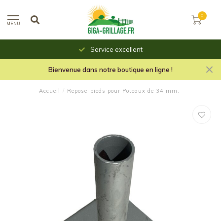
0
MENU
Service excellent
Bienvenue dans notre boutique en ligne !
Accueil
/
Repose-pieds pour Poteaux de 34 mm.