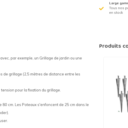
Large gam
Tous nos p
en stock
Produits c
avec, par exemple, un Grillage de jardin ou une
s de grillage (2,5 mètres de distance entre les
ension pour la fixation du grillage.
de 80 cm. Les Poteaux s'enfoncent de 25 cm dans le
nder).
user.