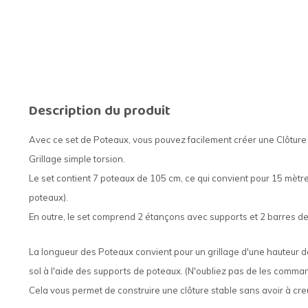
Description du produit
Avec ce set de Poteaux, vous pouvez facilement créer une Clôture 
Grillage simple torsion.
Le set contient 7 poteaux de 105 cm, ce qui convient pour 15 mètre
poteaux).
En outre, le set comprend 2 étançons avec supports et 2 barres de t
La longueur des Poteaux convient pour un grillage d'une hauteur 
sol à l'aide des supports de poteaux. (N'oubliez pas de les comma
Cela vous permet de construire une clôture stable sans avoir à cre