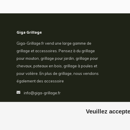
Giga Grillage
Giga-Grillage.fr vend une large gamme de
grillage et accessoires. Pensez à du grillage
pour mouton, grillage pour jardin, grillage pour
chevaux, poteaux en bois, grillage à poules et
pour volière. En plus de grillage, nous vendons
également des accessoire
info@giga-grillage.fr
Veuillez accepte