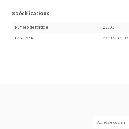
Spécifications
Numéro de l'article
23931
EAN Code
87197432393