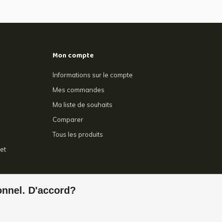
Mon compte
Informations sur le compte
Mes commandes
Ma liste de souhaits
Comparer
Tous les produits
et
e
ionnel. D'accord?