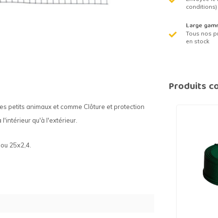
conditions)
Large gam
Tous nos p
en stock
Produits c
des petits animaux et comme Clôture et protection
l'intérieur qu'à l'extérieur
.
0 ou 25x2,4.