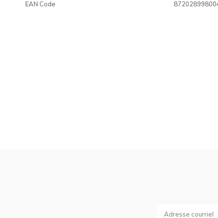
EAN Code
87202899800