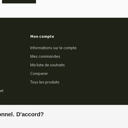
Mon compte
Informations sur le compte
Mes commandes
Ma liste de souhaits
Comparer
Tous les produits
et
e
ionnel. D'accord?