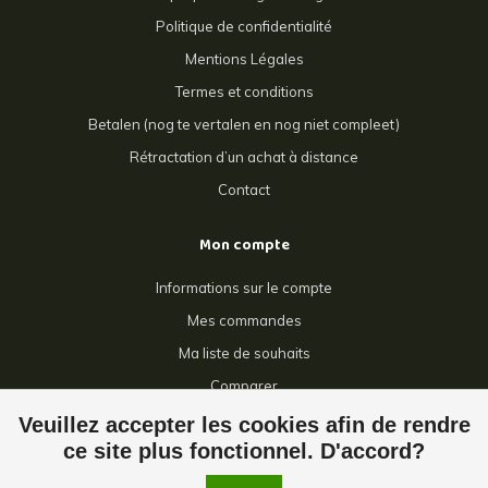
Politique de confidentialité
Mentions Légales
Termes et conditions
Betalen (nog te vertalen en nog niet compleet)
Rétractation d’un achat à distance
Contact
Mon compte
Informations sur le compte
Mes commandes
Ma liste de souhaits
Comparer
Tous les produits
Veuillez accepter les cookies afin de rendre
ce site plus fonctionnel. D'accord?