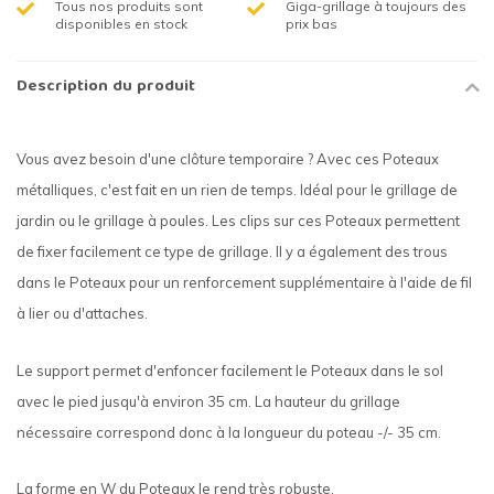
Tous nos produits sont
Giga-grillage à toujours des
disponibles en stock
prix bas
Description du produit
Vous avez besoin d'une clôture temporaire ? Avec ces Poteaux
métalliques, c'est fait en un rien de temps. Idéal pour le grillage de
jardin ou le grillage à poules. Les clips sur ces Poteaux permettent
de fixer facilement ce type de grillage. Il y a également des trous
dans le Poteaux pour un renforcement supplémentaire à l'aide de fil
à lier ou d'attaches.
Le support permet d'enfoncer facilement le Poteaux dans le sol
avec le pied jusqu'à environ 35 cm. La hauteur du grillage
nécessaire correspond donc à la longueur du poteau -/- 35 cm.
La forme en W du Poteaux le rend très robuste.