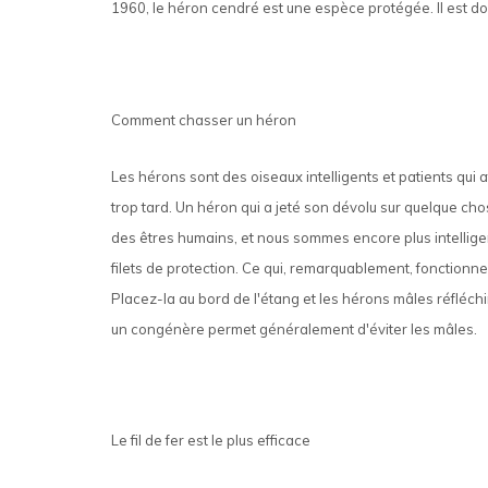
1960, le héron cendré est une espèce protégée. Il est donc
Comment chasser un héron
Les hérons sont des oiseaux intelligents et patients qui a
trop tard. Un héron qui a jeté son dévolu sur quelque c
des êtres humains, et nous sommes encore plus intelligen
filets de protection. Ce qui, remarquablement, fonctionne
Placez-la au bord de l'étang et les hérons mâles réfléchi
un congénère permet généralement d'éviter les mâles.
Le fil de fer est le plus efficace