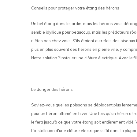
Conseils pour protéger votre étang des hérons
Un bel étang dans le jardin, mais les hérons vous déran
semble idyllique pour beaucoup, mais les prédateurs rô
n'êtes pas chez vous. S'ils étaient autrefois des oiseaux 
plus en plus souvent des hérons en pleine ville, y compris
Notre solution ? Installer une clôture électrique. Avec le 
Le danger des hérons
Saviez-vous que les poissons se déplacent plus lentement
pour un héron affamé en hiver. Une fois qu'un héron a trouvé
le fera jusqu'à ce que votre étang soit entièrement vidé
L'installation d'une clôture électrique suffit dans la pl