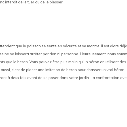
 interdit de le tuer ou de le blesser.
ttendent que le poisson se sente en sécurité et se montre. Il est alors déj
hose ne se laissera arrêter par rien ni personne. Heureusement, nous som
ts que le héron. Vous pouvez être plus malin qu'un héron en utilisant des
 aussi, c'est de placer une imitation de héron pour chasser un vrai héron.
ront à deux fois avant de se poser dans votre jardin. La confrontation ave