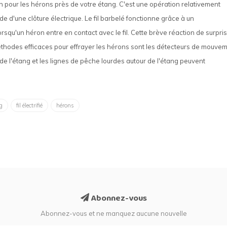
ution pour les hérons près de votre étang. C'est une opération relativement
de d'une clôture électrique. Le fil barbelé fonctionne grâce à un
orsqu'un héron entre en contact avec le fil. Cette brève réaction de surpri
éthodes efficaces pour effrayer les hérons sont les détecteurs de mouve
 de l'étang et les lignes de pêche lourdes autour de l'étang peuvent
g
fil électrifié
hérons
Abonnez-vous
Abonnez-vous et ne manquez aucune nouvelle