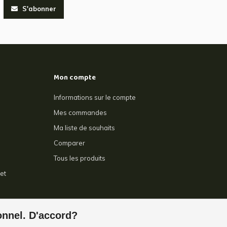
S'abonner
Mon compte
Informations sur le compte
Mes commandes
Ma liste de souhaits
Comparer
Tous les produits
et
e
ionnel. D'accord?