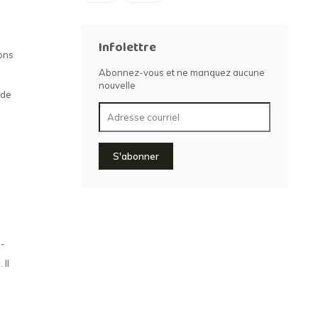
Infolettre
sons
Abonnez-vous et ne manquez aucune
nouvelle
 de
S'abonner
 -
 Il