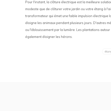
Pour l'instant, la clôture électrique est la meilleure sol
modeste que de clôturer votre jardin ou votre étang à l'ai
transformateur qui émet une faible impulsion électrique l
éloigne les animaux pendant plusieurs jours. D'autres m
ou l'éblouissement par la lumière. Les plantations autour
également éloigner les hérons.
étan