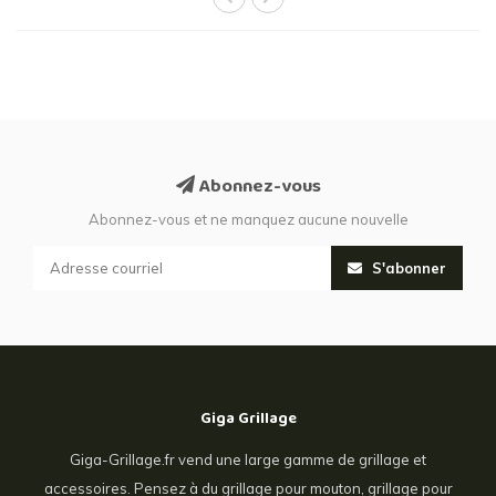
Abonnez-vous
Abonnez-vous et ne manquez aucune nouvelle
S'abonner
Giga Grillage
Giga-Grillage.fr vend une large gamme de grillage et
accessoires. Pensez à du grillage pour mouton, grillage pour