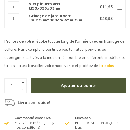
50x piquets vert
€11,95
L150xB30xD3mm
Grillage de jardin vert
€48,95
100x75mm 100cm 2mm 25m
Profitez de votre récolte tout au long de l'année avec un fromage de
culture. Par exemple, à partir de vos tomates, poivrons ou
aubergines cultivés à la maison. Disponible en différents modèles et
tailles. Faites travailler votre main verte et profitez de
Lire plus..
Ajouter au panier
Livraison rapide!
Commandé avant 12h ?
Livraison
Envoyée le même jour (voir
Frais de livraison toujours
nos conditions)
bas