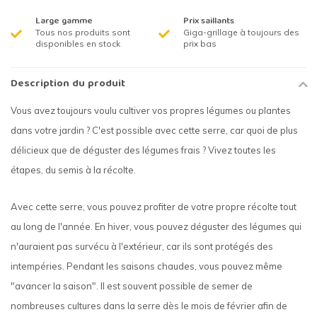
Large gamme
Prix saillants
Tous nos produits sont
Giga-grillage à toujours des
disponibles en stock
prix bas
Description du produit
Vous avez toujours voulu cultiver vos propres légumes ou plantes
dans votre jardin ? C'est possible avec cette serre, car quoi de plus
délicieux que de déguster des légumes frais ? Vivez toutes les
étapes, du semis à la récolte.
Avec cette serre, vous pouvez profiter de votre propre récolte tout
au long de l'année. En hiver, vous pouvez déguster des légumes qui
n'auraient pas survécu à l'extérieur, car ils sont protégés des
intempéries. Pendant les saisons chaudes, vous pouvez même
"avancer la saison". Il est souvent possible de semer de
nombreuses cultures dans la serre dès le mois de février afin de