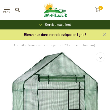
0
MENU
Service excellent
Bienvenue dans notre boutique en ligne !
Accueil
/
Serre - walk-in - petite ( 73 cm de profondeur)