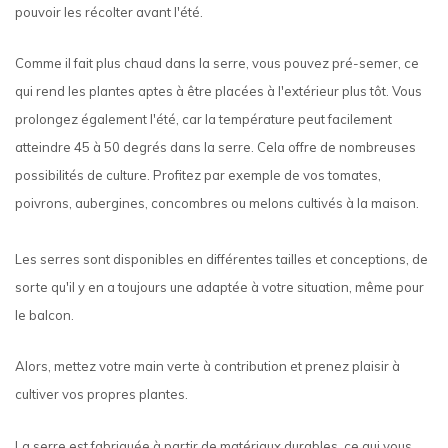
pouvoir les récolter avant l'été.
Comme il fait plus chaud dans la serre, vous pouvez pré-semer, ce
qui rend les plantes aptes à être placées à l'extérieur plus tôt. Vous
prolongez également l'été, car la température peut facilement
atteindre 45 à 50 degrés dans la serre. Cela offre de nombreuses
possibilités de culture. Profitez par exemple de vos tomates,
poivrons, aubergines, concombres ou melons cultivés à la maison.
Les serres sont disponibles en différentes tailles et conceptions, de
sorte qu'il y en a toujours une adaptée à votre situation, même pour
le balcon.
Alors, mettez votre main verte à contribution et prenez plaisir à
cultiver vos propres plantes.
La serre est fabriquée à partir de matériaux durables, ce qui vous