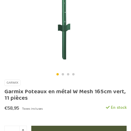
GARMIX
Garmix Poteaux en métal W Mesh 165cm vert,
11 pièces
€58,95
En stock
Taxes incluses