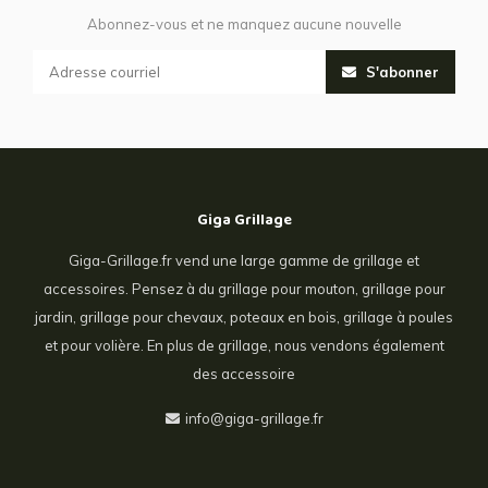
Abonnez-vous et ne manquez aucune nouvelle
S'abonner
Giga Grillage
Giga-Grillage.fr vend une large gamme de grillage et
accessoires. Pensez à du grillage pour mouton, grillage pour
jardin, grillage pour chevaux, poteaux en bois, grillage à poules
et pour volière. En plus de grillage, nous vendons également
des accessoire
info@giga-grillage.fr