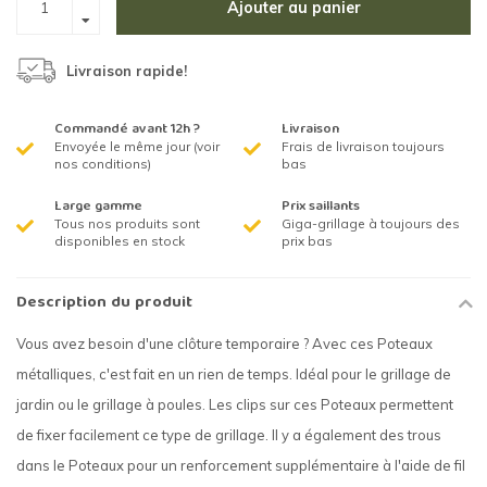
Ajouter au panier
Livraison rapide!
Commandé avant 12h ?
Livraison
Envoyée le même jour (voir
Frais de livraison toujours
nos conditions)
bas
Large gamme
Prix saillants
Tous nos produits sont
Giga-grillage à toujours des
disponibles en stock
prix bas
Description du produit
Vous avez besoin d'une clôture temporaire ? Avec ces Poteaux
métalliques, c'est fait en un rien de temps. Idéal pour le grillage de
jardin ou le grillage à poules. Les clips sur ces Poteaux permettent
de fixer facilement ce type de grillage. Il y a également des trous
dans le Poteaux pour un renforcement supplémentaire à l'aide de fil