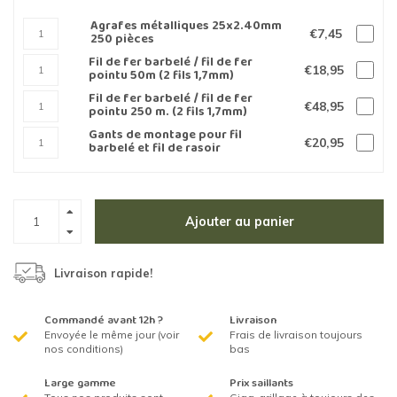
Agrafes métalliques 25x2.40mm
€7,45
250 pièces
Fil de fer barbelé / fil de fer
€18,95
pointu 50m (2 fils 1,7mm)
Fil de fer barbelé / fil de fer
€48,95
pointu 250 m. (2 fils 1,7mm)
Gants de montage pour fil
€20,95
barbelé et fil de rasoir
Ajouter au panier
Livraison rapide!
Commandé avant 12h ?
Livraison
Envoyée le même jour (voir
Frais de livraison toujours
nos conditions)
bas
Large gamme
Prix saillants