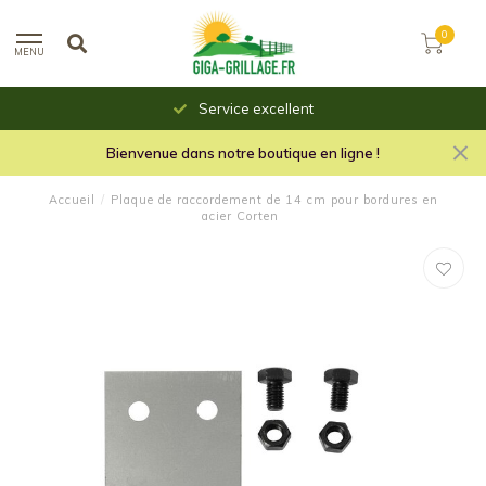
0
MENU
Service excellent
Bienvenue dans notre boutique en ligne !
Accueil
/
Plaque de raccordement de 14 cm pour bordures en
acier Corten