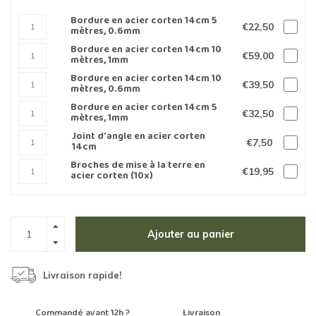
Bordure en acier corten 14cm 5
€22,50
mètres, 0.6mm
Bordure en acier corten 14cm 10
€59,00
mètres, 1mm
Bordure en acier corten 14cm 10
€39,50
mètres, 0.6mm
Bordure en acier corten 14cm 5
€32,50
mètres, 1mm
Joint d'angle en acier corten
€7,50
14cm
Broches de mise à la terre en
€19,95
acier corten (10x)
Ajouter au panier
Livraison rapide!
Commandé avant 12h ?
Livraison