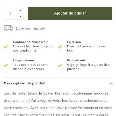
Ajouter au panier
Livraison rapide!
Commandé avant 12h ?
Livraison
Envoyée le même jour (voir
Frais de livraison toujours
nos conditions)
bas
Large gamme
Prix saillants
Tous nos produits sont
Giga-grillage à toujours des
disponibles en stock
prix bas
Description du produit
Les allume-feu bruns de Golden Flame sont écologiques, inodores
et conviennent à l'allumage de votre feu, de votre barbecue ou de
votre cheminée. Avec ces cubes, vous pouvez facilement et en toute
sécurité allumer votre cheminée. En outre, ils ont une longue durée