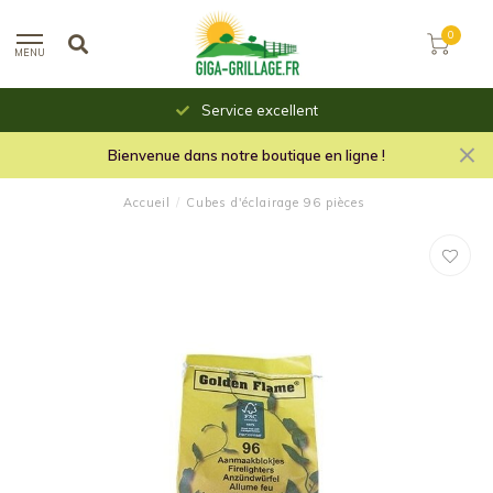
0
MENU
Service excellent
Bienvenue dans notre boutique en ligne !
Accueil
/
Cubes d'éclairage 96 pièces