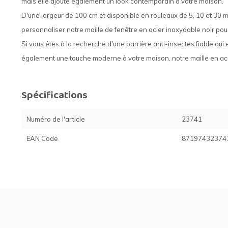
mais elle ajoute également un look contemporain à votre maison.
D'une largeur de 100 cm et disponible en rouleaux de 5, 10 et 30 
personnaliser notre maille de fenêtre en acier inoxydable noir pour 
Si vous êtes à la recherche d'une barrière anti-insectes fiable qui
également une touche moderne à votre maison, notre maille en acier
Spécifications
Numéro de l'article
23741
EAN Code
87197432374