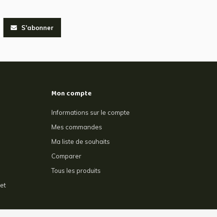
S'abonner
Mon compte
Informations sur le compte
Mes commandes
Ma liste de souhaits
Comparer
Tous les produits
et
e