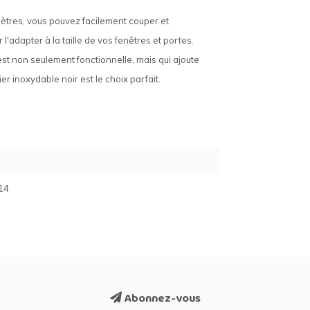
mètres, vous pouvez facilement couper et
l'adapter à la taille de vos fenêtres et portes.
 est non seulement fonctionnelle, mais qui ajoute
 inoxydable noir est le choix parfait.
14
Abonnez-vous