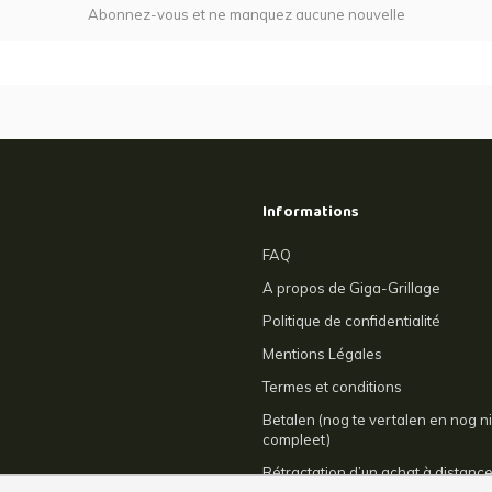
Abonnez-vous et ne manquez aucune nouvelle
Informations
FAQ
A propos de Giga-Grillage
Politique de confidentialité
Mentions Légales
Termes et conditions
Betalen (nog te vertalen en nog ni
compleet)
Rétractation d’un achat à distanc