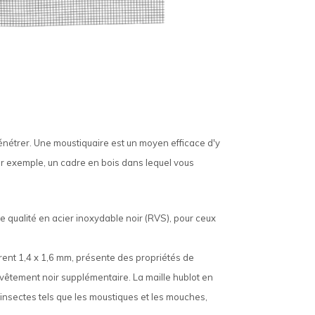
 pénétrer. Une moustiquaire est un moyen efficace d'y
r exemple, un cadre en bois dans lequel vous
qualité en acier inoxydable noir (RVS), pour ceux
rent 1,4 x 1,6 mm, présente des propriétés de
revêtement noir supplémentaire. La maille hublot en
 insectes tels que les moustiques et les mouches,