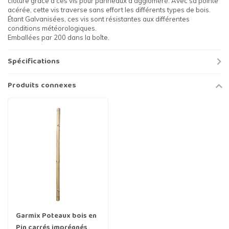
clôture grâce à ces vis pour panneaux d'aggloméré. Avec sa pointe
acérée, cette vis traverse sans effort les différents types de bois.
Étant Galvanisées, ces vis sont résistantes aux différentes
conditions météorologiques.
Emballées par 200 dans la boîte.
Spécifications
Produits connexes
Garmix Poteaux bois en
Pin carrés imprégnés