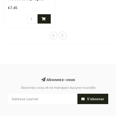
1500x68x68
€7,45
Abonnez-vous
Abonnez-vous et ne manquez aucune nouvelle
S'abonner