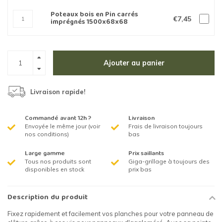
Poteaux bois en Pin carrés
€7,45
imprégnés 1500x68x68
Ajouter au panier
Livraison rapide!
Commandé avant 12h ?
Livraison
Envoyée le même jour (voir
Frais de livraison toujours
nos conditions)
bas
Large gamme
Prix saillants
Tous nos produits sont
Giga-grillage à toujours des
disponibles en stock
prix bas
Description du produit
Fixez rapidement et facilement vos planches pour votre panneau de