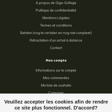
A propos de Giga-Grillage
Politique de confidentialité
Mentions Légales
Termes et conditions
Betalen (nog te vertalen en nog niet compleet)
Rétractation d’un achat à distance
Contact
Mon compte
Informations sur le compte
Mes commandes
Ma liste de souhaits
Comparer
Tous les produits
Veuillez accepter les cookies afin de rendre
ce site plus fonctionnel. D'accord?