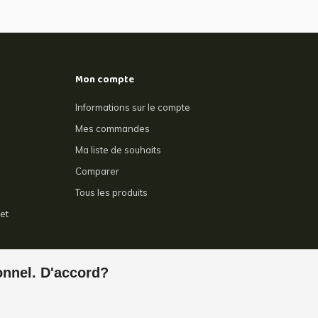
Mon compte
Informations sur le compte
Mes commandes
Ma liste de souhaits
Comparer
Tous les produits
et
e
ionnel. D'accord?