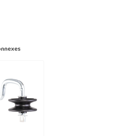
onnexes