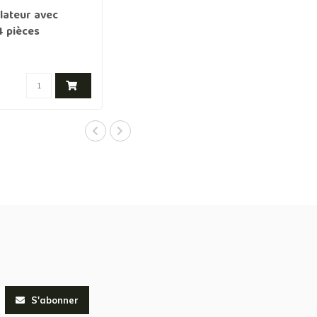
lateur avec
4 pièces
S'abonner