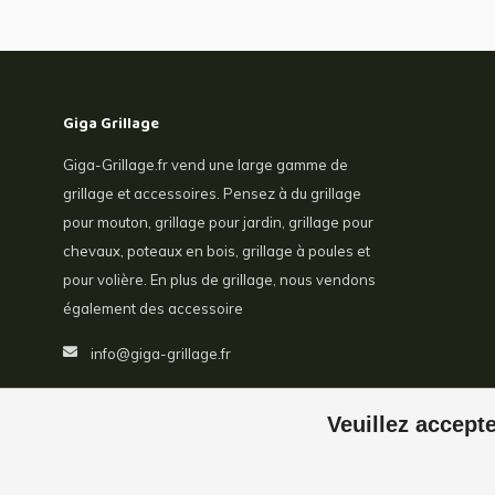
Giga Grillage
Giga-Grillage.fr vend une large gamme de
grillage et accessoires. Pensez à du grillage
pour mouton, grillage pour jardin, grillage pour
chevaux, poteaux en bois, grillage à poules et
pour volière. En plus de grillage, nous vendons
également des accessoire
info@giga-grillage.fr
Veuillez accepte