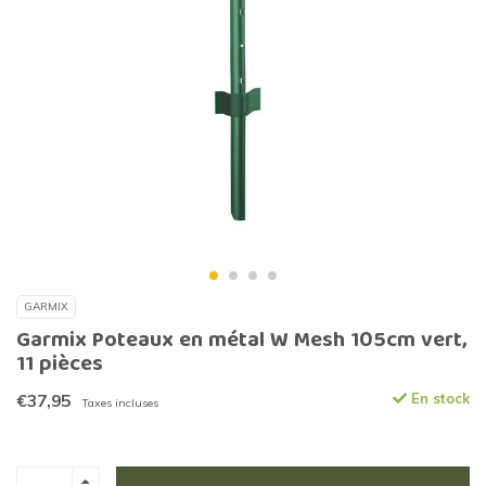
GARMIX
Garmix Poteaux en métal W Mesh 105cm vert,
11 pièces
€37,95
En stock
Taxes incluses