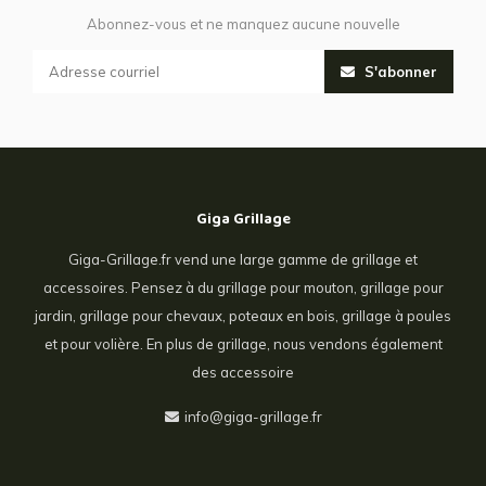
Abonnez-vous et ne manquez aucune nouvelle
S'abonner
Giga Grillage
Giga-Grillage.fr vend une large gamme de grillage et
accessoires. Pensez à du grillage pour mouton, grillage pour
jardin, grillage pour chevaux, poteaux en bois, grillage à poules
et pour volière. En plus de grillage, nous vendons également
des accessoire
info@giga-grillage.fr