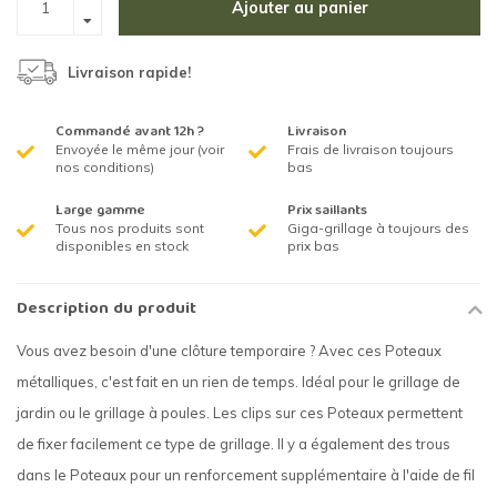
Ajouter au panier
Livraison rapide!
Commandé avant 12h ?
Livraison
Envoyée le même jour (voir
Frais de livraison toujours
nos conditions)
bas
Large gamme
Prix saillants
Tous nos produits sont
Giga-grillage à toujours des
disponibles en stock
prix bas
Description du produit
Vous avez besoin d'une clôture temporaire ? Avec ces Poteaux
métalliques, c'est fait en un rien de temps. Idéal pour le grillage de
jardin ou le grillage à poules. Les clips sur ces Poteaux permettent
de fixer facilement ce type de grillage. Il y a également des trous
dans le Poteaux pour un renforcement supplémentaire à l'aide de fil