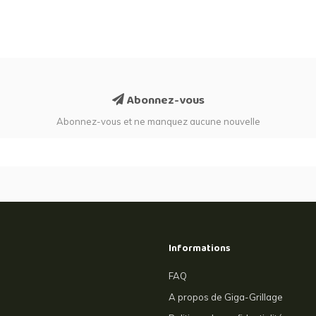
Abonnez-vous
Abonnez-vous et ne manquez aucune nouvelle
Informations
FAQ
A propos de Giga-Grillage