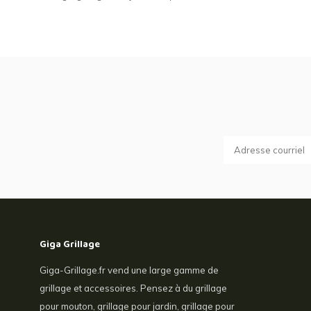
Giga Grillage
Giga-Grillage.fr vend une large gamme de
grillage et accessoires. Pensez à du grillage
pour mouton, grillage pour jardin, grillage pour