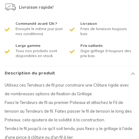
Livraison rapide!
Commandé avant 12h ?
Livraison
Envoyée le même jour (voir
Frais de livraison toujours
nos conditions)
bas
Large gamme
Prix saillants
Tous nos produits sont
Giga-grillage à toujours des
disponibles en stock
prix bas
Description du produit
Utilisez ces Tendeurs de fil pour construire une Clôture rigide avec
de nombreuses options de fixation du Grillage.
Fixez le Tendeurs de fil au premier Poteaux et attachez le Fil de
tension au Tendeurs de fil. Faites passer le fil de tension le long des
Poteaux, cela ajoutera de la solidité à la construction.
Tendez le fil jusqu'à ce qu'il soit tendu, puis fixez-y le grillage à l'aide
d'une pince à clôture ou d'un fil à lier.