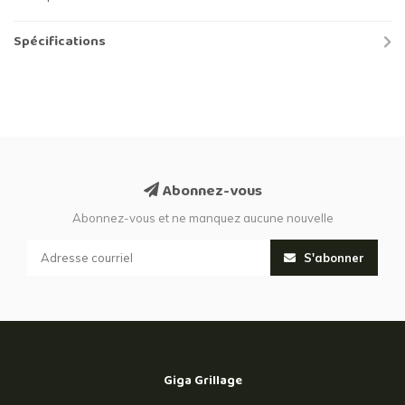
Spécifications
Abonnez-vous
Abonnez-vous et ne manquez aucune nouvelle
S'abonner
Giga Grillage