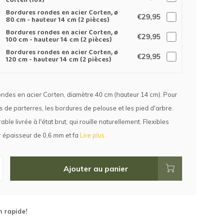
corten (10x)
Bordures rondes en acier Corten, ø
€29,95
80 cm - hauteur 14 cm (2 pièces)
Bordures rondes en acier Corten, ø
€29,95
100 cm - hauteur 14 cm (2 pièces)
Bordures rondes en acier Corten, ø
€29,95
120 cm - hauteur 14 cm (2 pièces)
ndes en acier Corten, diamètre 40 cm (hauteur 14 cm). Pour
s de parterres, les bordures de pelouse et les pied d'arbre.
ble livrée à l'état brut, qui rouille naturellement. Flexibles
r épaisseur de 0,6 mm et fa
Lire plus..
Ajouter au panier
n rapide!