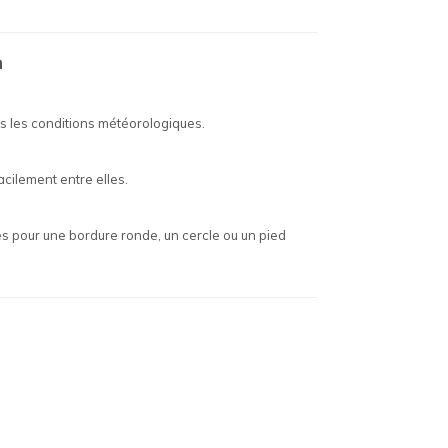
n
tes les conditions météorologiques.
acilement entre elles.
les pour une bordure ronde, un cercle ou un pied