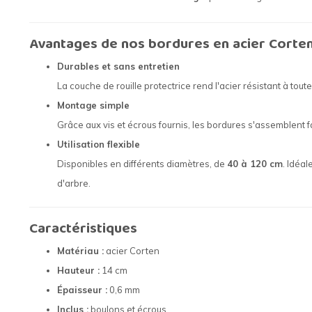
Avantages de nos bordures en acier Corte
Durables et sans entretien
La couche de rouille protectrice rend l'acier résistant à tou
Montage simple
Grâce aux vis et écrous fournis, les bordures s'assemblent f
Utilisation flexible
Disponibles en différents diamètres, de
40 à 120 cm
. Idéa
d'arbre.
Caractéristiques
Matériau :
acier Corten
Hauteur :
14 cm
Épaisseur :
0,6 mm
Inclus :
boulons et écrous