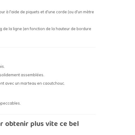
r à l'aide de piquets et d'une corde (ou d'un mètre
g de la ligne (en fonction de la hauteur de bordure
is.
t solidement assemblées.
ment avec un marteau en caoutchouc.
impeccables.
r obtenir plus vite ce bel