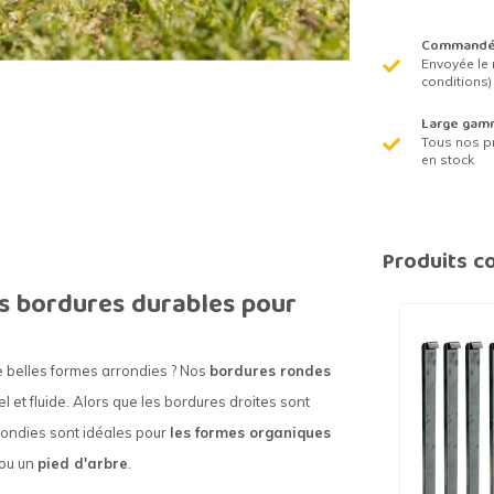
Commandé 
Envoyée le 
conditions)
Large gam
Tous nos p
en stock
Produits c
s bordures durables pour
e belles formes arrondies ? Nos
bordures rondes
l et fluide. Alors que les bordures droites sont
rrondies sont idéales pour
les formes organiques
 ou un
pied d'arbre
.