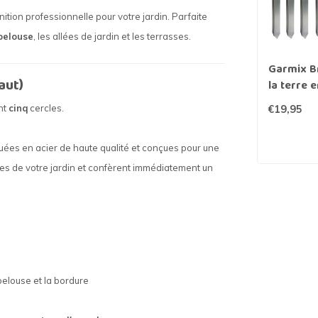
nition professionnelle pour votre jardin. Parfaite
pelouse
, les allées de jardin et les terrasses.
Garmix B
aut)
la terre 
(10x)
nt
cinq
cercles.
€19,95
uées en acier de haute qualité et conçues pour une
ones de votre jardin et confèrent immédiatement un
pelouse et la bordure