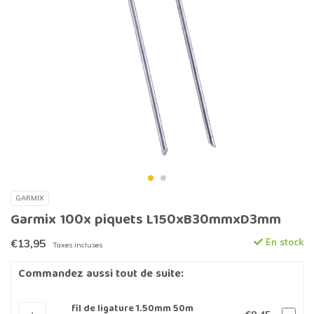
GARMIX
Garmix 100x piquets L150xB30mmxD3mm
€13,95
En stock
Taxes incluses
Commandez aussi tout de suite:
fil de ligature 1.50mm 50m