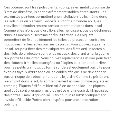
Ces poteaux sont très polyvalents. Fabriqués en métal galvanisé de
3 mm de diamètre, ils sont extrêmement stables et résistants. Les
extrémités pointues permettent une installation facile, même dans
les sols durs ou pierreux. Grâce à leur forme arrondie en U, les
chevilles de fixation restent particulièrement plates dans le sol.
Comme elles n'ont pas d'ardillon, elles ne laissent pas de déchirures
dans les bâches ou les films après utilisation. Ces piquets
permettent de fixer solidement les toiles de protection contre les
mauvaises herbes et les bâches de jardin. Vous pouvez également
les utiliser pour fixer des moustiquaires, des filets anti-insectes ou
des filets de protection contre les oiseaux, déclarant ainsi la guerre
aux parasites du jardin. Vous pouvez également les utiliser pour fixer
des clôtures à mailles losangées ou à lapins et créer une barrière
pour les petits animaux. La forme ronde est également parfaite pour
fixer les tuyaux d'arrosage ou les câbles afin qu'ils ne deviennent
pas un risque de trébuchement dans le jardin. Comme ils pénètrent
bien à plat dans le sol, ils sont également utilisés comme piquets en
camping. Piquets à fil fin et bien taillé en acier solide. Les piquets
appliqués sont presque invisibles grâce à la finesse du fil. Epaisseur
des pattes 3 mm Fil galvanisé Fil fin pour un résultat pratiquement
invisible Fil solide Pattes bien coupées pour une pénétration
optimale